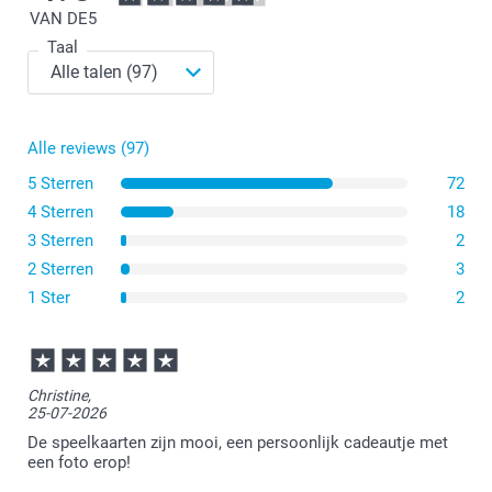
VAN DE
5
Taal
Alle reviews (97)
5 Sterren
72
4 Sterren
18
3 Sterren
2
2 Sterren
3
1 Ster
2
Christine,
25-07-2026
De speelkaarten zijn mooi, een persoonlijk cadeautje met
een foto erop!