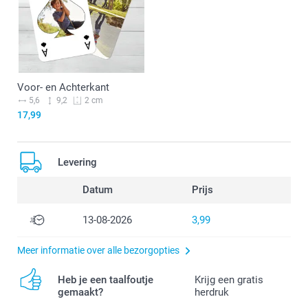
Voor- en Achterkant
5,6
9,2
2 cm
17,99
Levering
Datum
Prijs
13-08-2026
3,99
Meer informatie over alle bezorgopties
Heb je een taalfoutje
Krijg een gratis
gemaakt?
herdruk