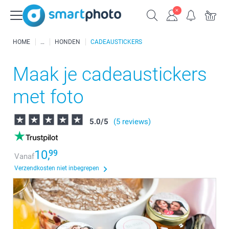
HOME
HONDEN
CADEAUSTICKERS
Maak je cadeaustickers
met foto
5.0
/
5
(5 reviews)
10,
99
Vanaf
Verzendkosten niet inbegrepen