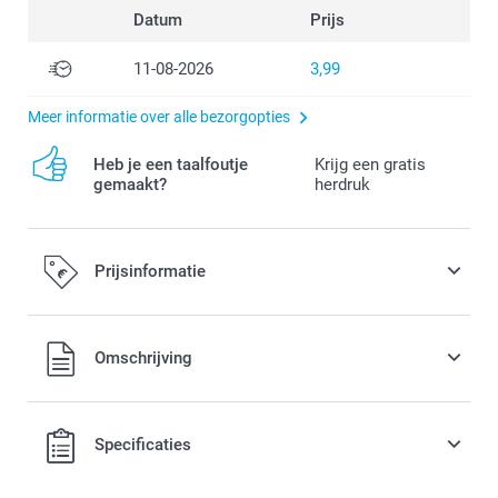
Datum
Prijs
11-08-2026
3,99
Meer informatie over alle bezorgopties
Heb je een taalfoutje
Krijg een gratis
gemaakt?
herdruk
Prijsinformatie
Alle prijzen zijn in EURO (€) inclusief BTW en exclusief
Omschrijving
verzendkosten.
Specificaties