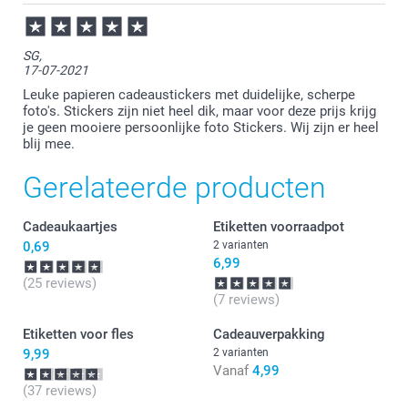
SG,
17-07-2021
Leuke papieren cadeaustickers met duidelijke, scherpe
foto's. Stickers zijn niet heel dik, maar voor deze prijs krijg
je geen mooiere persoonlijke foto Stickers. Wij zijn er heel
blij mee.
Gerelateerde producten
Cadeaukaartjes
Etiketten voorraadpot
0,69
2 varianten
6,99
(25 reviews)
(7 reviews)
Etiketten voor fles
Cadeauverpakking
9,99
2 varianten
Vanaf
4,99
(37 reviews)