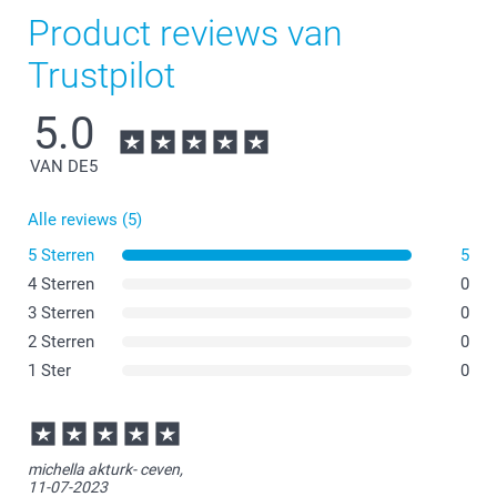
Product reviews van
Trustpilot
5.0
VAN DE
5
Alle reviews (5)
5 Sterren
5
4 Sterren
0
3 Sterren
0
2 Sterren
0
1 Ster
0
michella akturk- ceven,
11-07-2023