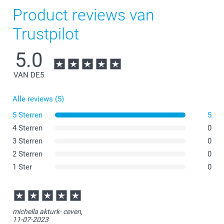
Product reviews van
Trustpilot
5.0
VAN DE
5
Alle reviews (5)
5 Sterren
5
4 Sterren
0
3 Sterren
0
2 Sterren
0
1 Ster
0
michella akturk- ceven,
11-07-2023