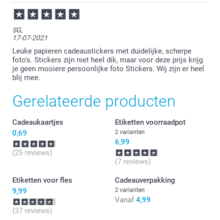
SG,
17-07-2021
Leuke papieren cadeaustickers met duidelijke, scherpe
foto's. Stickers zijn niet heel dik, maar voor deze prijs krijg
je geen mooiere persoonlijke foto Stickers. Wij zijn er heel
blij mee.
Gerelateerde producten
Cadeaukaartjes
Etiketten voorraadpot
0,69
2 varianten
6,99
(25 reviews)
(7 reviews)
Etiketten voor fles
Cadeauverpakking
9,99
2 varianten
Vanaf
4,99
(37 reviews)