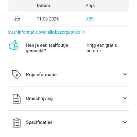
Datum
Prijs
11-08-2026
3,99
Meer informatie over alle bezorgopties
Heb je een taalfoutje
Krijg een gratis
gemaakt?
herdruk
Prijsinformatie
Alle prijzen zijn in EURO (€) inclusief BTW en exclusief
Omschrijving
verzendkosten.
Specificaties