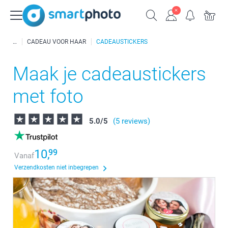
CADEAU VOOR HAAR
CADEAUSTICKERS
Maak je cadeaustickers
met foto
5.0
/
5
(5 reviews)
10,
99
Vanaf
Verzendkosten niet inbegrepen