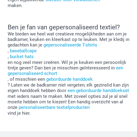
maken.
50 cm
50 cm
Ben je fan van gepersonaliseerd textiel?
We bieden we heel wat creatieve mogelijkheden aan om je
badkamer, keuken en kleerkast op te leuken. Met je kledij in
gedachten kan je
gepersonaliseerde T-shirts
,
baseballcaps
,
bucket hats
en nog veel meer creëren. Wil je je keuken een persoonlijk
tintje geven? Dan ben je misschien geïnteresseerd in
een
gepersonaliseerd schort
, of misschien een
geborduurde handdoek
? Laten we de badkamer niet vergeten; elk gezinslid kan zijn
eigen handdoek hebben door
een geborduurde handdoekset
met ieders naam te maken. Met zoveel opties zul je al snel
moeite hebben om te kiezen! Een handig overzicht van al
onze
personaliseerbare textielproducten
vind je hier.