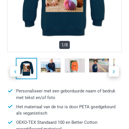
1/8
Personaliseer met een geborduurde naam of bedruk
met tekst en/of foto
Het materiaal van de trui is door PETA goedgekeurd
als veganistisch
OEKO-TEX Standaard 100 en Better Cotton
gecertificeerd materiaal