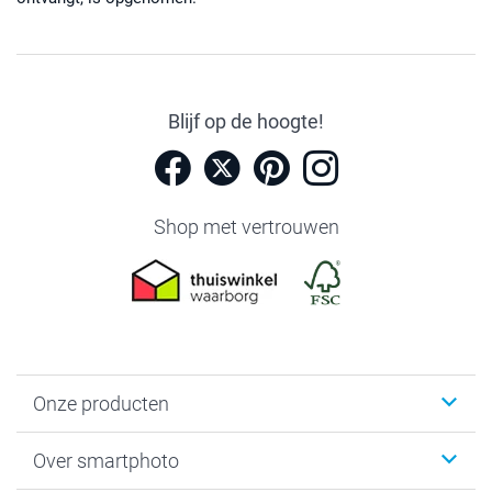
Blijf op de hoogte!
Shop met vertrouwen
Onze producten
Foto's afdrukken
Over smartphoto
Fotoboeken