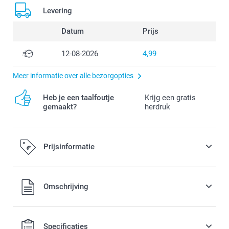
Levering
Datum
Prijs
12-08-2026
4,99
Meer informatie over alle bezorgopties
Heb je een taalfoutje
Krijg een gratis
gemaakt?
herdruk
Prijsinformatie
Alle prijzen zijn in EURO (€) inclusief BTW en exclusief
Omschrijving
verzendkosten.
Specificaties