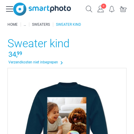
HOME
SWEATERS
SWEATER KIND
Sweater kind
34,
99
Verzendkosten niet inbegrepen