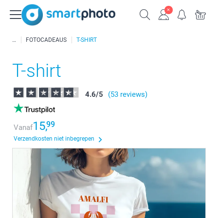
FOTOCADEAUS
T-SHIRT
T-shirt
4.6
/
5
(53 reviews)
15,
99
Vanaf
Verzendkosten niet inbegrepen