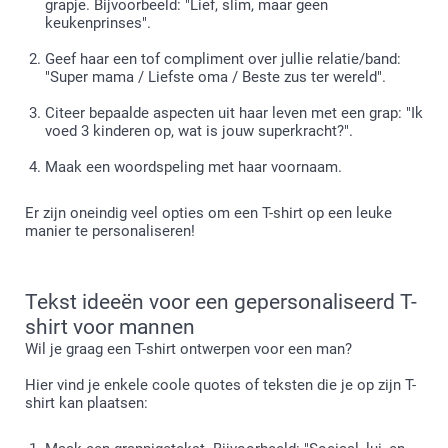
grapje. Bijvoorbeeld: "Lief, slim, maar geen
keukenprinses".
Geef haar een tof compliment over jullie relatie/band:
"Super mama / Liefste oma / Beste zus ter wereld".
Citeer bepaalde aspecten uit haar leven met een grap: "Ik
voed 3 kinderen op, wat is jouw superkracht?".
Maak een woordspeling met haar voornaam.
Er zijn oneindig veel opties om een T-shirt op een leuke
manier te personaliseren!
Tekst ideeën voor een gepersonaliseerd T-
shirt voor mannen
Wil je graag een T-shirt ontwerpen voor een man?
Hier vind je enkele coole quotes of teksten die je op zijn T-
shirt kan plaatsen: