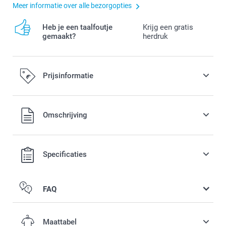
Meer informatie over alle bezorgopties
Heb je een taalfoutje
Krijg een gratis
gemaakt?
herdruk
Prijsinformatie
Alle prijzen zijn in EURO (€) inclusief BTW en exclusief
Omschrijving
verzendkosten.
Specificaties
FAQ
Maattabel