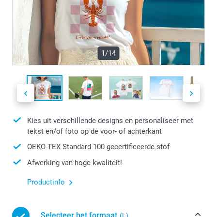
1/14
Kies uit verschillende designs en personaliseer met
tekst en/of foto op de voor- of achterkant
OEKO-TEX Standard 100 gecertificeerde stof
Afwerking van hoge kwaliteit!
Productinfo
Selecteer het formaat
(L)