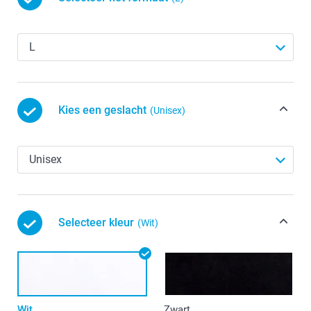
Kies een geslacht
(Unisex)
Selecteer kleur
(Wit)
Wit
Zwart