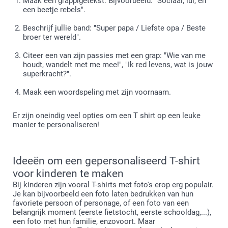
Maak een grappigetekst. Bijvoorbeeld: "Sociaal, lui, en
een beetje rebels".
Beschrijf jullie band: "Super papa / Liefste opa / Beste
broer ter wereld".
Citeer een van zijn passies met een grap: "Wie van me
houdt, wandelt met me mee!", "Ik red levens, wat is jouw
superkracht?".
Maak een woordspeling met zijn voornaam.
Er zijn oneindig veel opties om een T shirt op een leuke
manier te personaliseren!
Ideeën om een gepersonaliseerd T-shirt
voor kinderen te maken
Bij kinderen zijn vooral T-shirts met foto's erop erg populair.
Je kan bijvoorbeeld een foto laten bedrukken van hun
favoriete persoon of personage, of een foto van een
belangrijk moment (eerste fietstocht, eerste schooldag,...),
een foto met hun familie, enzovoort. Maar