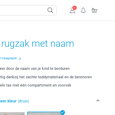
 rugzak met naam
t inbegrepen
eer door de naam van je kind te borduren
ttig dankzij het zachte teddymateriaal en de berenoren
ele tas met één compartiment en voorvak
eer kleur
(Bruin)