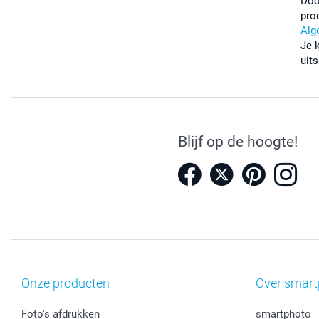
Doo
pro
Alg
Je 
uits
Blijf op de hoogte!
Onze producten
Over smart
Foto's afdrukken
smartphoto