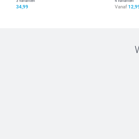
3 varianten
4 varianten
34,99
Vanaf
12,9