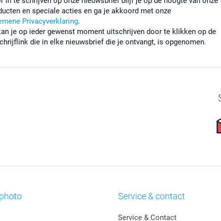
r in te schrijven op onze nieuwsbrief blijf je op de hoogte van onze
ducten en speciale acties en ga je akkoord met onze
emene Privacyverklaring
.
kan je op ieder gewenst moment uitschrijven door te klikken op de
chrijflink die in elke nieuwsbrief die je ontvangt, is opgenomen.
photo
Service & contact
Service & Contact