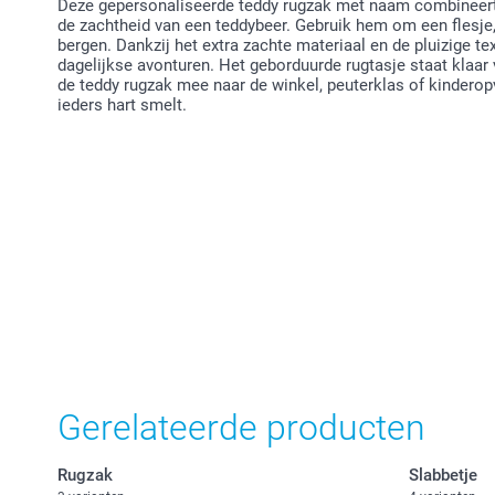
Deze gepersonaliseerde teddy rugzak met naam combineert 
de zachtheid van een teddybeer. Gebruik hem om een flesje
bergen. Dankzij het extra zachte materiaal en de pluizige text
dagelijkse avonturen. Het geborduurde rugtasje staat klaar
de teddy rugzak mee naar de winkel, peuterklas of kinderopvan
ieders hart smelt.
Gerelateerde producten
Rugzak
Slabbetje