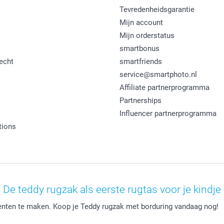
Tevredenheidsgarantie
Mijn account
Mijn orderstatus
smartbonus
echt
smartfriends
service@smartphoto.nl
Affiliate partnerprogramma
Partnerships
Influencer partnerprogramma
tions
De teddy rugzak als eerste rugtas voor je kindje
nten te maken. Koop je Teddy rugzak met borduring vandaag nog!