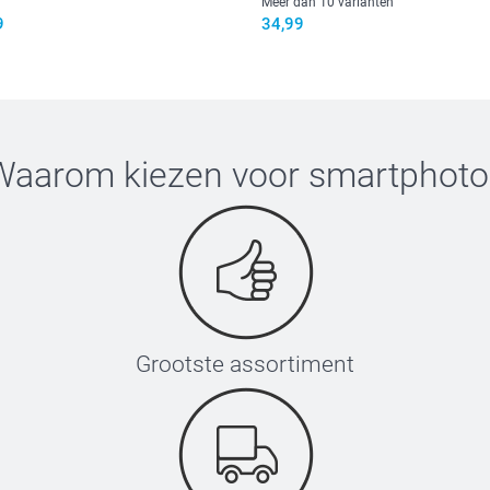
Meer dan 10 varianten
9
34,99
Waarom kiezen voor
smartphoto
Grootste assortiment