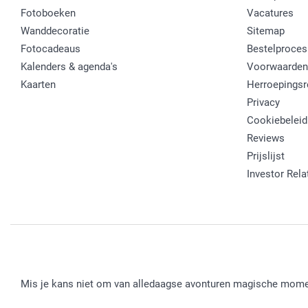
Fotoboeken
Vacatures
Wanddecoratie
Sitemap
Fotocadeaus
Bestelproces
Kalenders & agenda's
Voorwaarden
Kaarten
Herroepingsr
Privacy
Cookiebeleid
Reviews
Prijslijst
Investor Rela
Mis je kans niet om van alledaagse avonturen magische mome