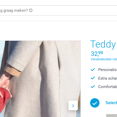
Teddy
32,
99
Verzendkosten nie
Personalis
Extra scha
Comfortab
Select