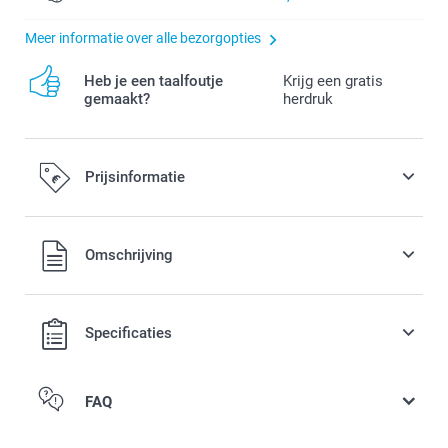
Meer informatie over alle bezorgopties
Heb je een taalfoutje
Krijg een gratis
gemaakt?
herdruk
Prijsinformatie
Alle prijzen zijn in EURO (€) inclusief BTW en exclusief
Omschrijving
verzendkosten.
Specificaties
FAQ