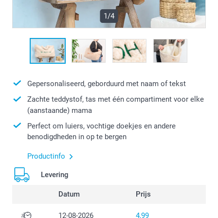
1/4
Gepersonaliseerd, geborduurd met naam of tekst
Zachte teddystof, tas met één compartiment voor elke
(aanstaande) mama
Perfect om luiers, vochtige doekjes en andere
benodigdheden in op te bergen
Productinfo
Levering
Datum
Prijs
12-08-2026
4,99