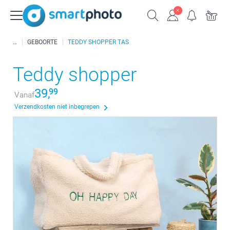
GEBOORTE
TEDDY SHOPPER TAS
Teddy shopper
39,
99
Vanaf
Verzendkosten niet inbegrepen