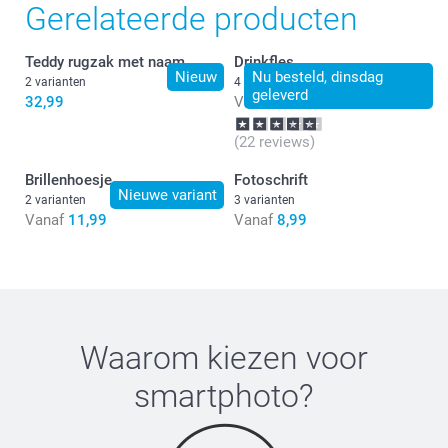
Gerelateerde producten
Teddy rugzak met naam
Drinkfles
Nieuw
Nu besteld, dinsdag
2 varianten
4 varianten
geleverd
32,99
Vanaf
26,99
(22 reviews)
Brillenhoesje
Fotoschrift
Nieuwe variant
2 varianten
3 varianten
Vanaf
11,99
Vanaf
8,99
Waarom kiezen voor
smartphoto
?