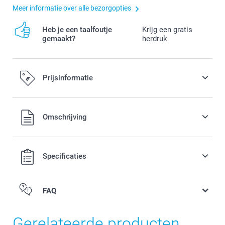
Meer informatie over alle bezorgopties
Heb je een taalfoutje
Krijg een gratis
gemaakt?
herdruk
Prijsinformatie
Alle prijzen zijn in EURO (€) inclusief BTW en exclusief
Omschrijving
verzendkosten.
Specificaties
FAQ
Gerelateerde producten