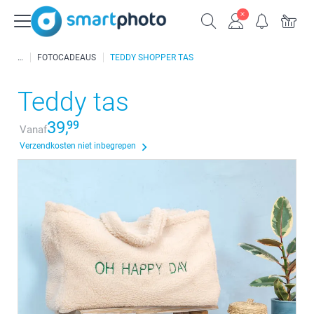
FOTOCADEAUS
TEDDY SHOPPER TAS
Teddy tas
39,
99
Vanaf
Verzendkosten niet inbegrepen