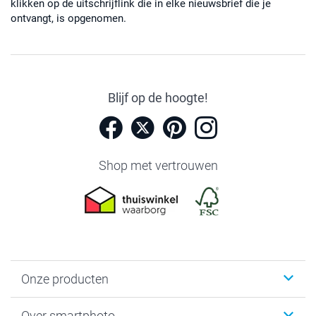
klikken op de uitschrijflink die in elke nieuwsbrief die je
ontvangt, is opgenomen.
Blijf op de hoogte!
Shop met vertrouwen
Onze producten
Foto's afdrukken
Over smartphoto