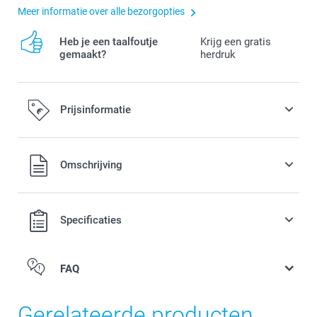
Meer informatie over alle bezorgopties
Heb je een taalfoutje
Krijg een gratis
gemaakt?
herdruk
Prijsinformatie
Alle prijzen zijn in EURO (€) inclusief BTW en exclusief
Omschrijving
verzendkosten.
Specificaties
FAQ
Gerelateerde producten