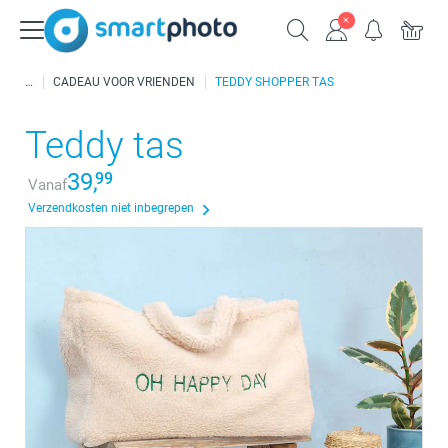
CADEAU VOOR VRIENDEN
TEDDY SHOPPER TAS
Teddy tas
39,
99
Vanaf
Verzendkosten niet inbegrepen