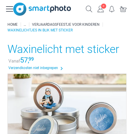
HOME
VERJAARDAGSFEESTJE VOOR KINDEREN
WAXINELICHTJES IN BLIK MET STICKER
Waxinelicht met sticker
57,
99
Vanaf
Verzendkosten niet inbegrepen