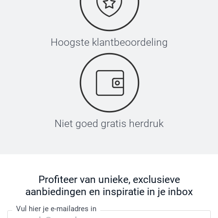
Hoogste klantbeoordeling
Niet goed gratis herdruk
Profiteer van unieke, exclusieve
aanbiedingen en inspiratie in je inbox
Vul hier je e-mailadres in