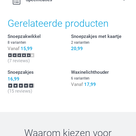
Gerelateerde producten
Snoepzakwikkel
Snoepzakjes met kaartje
8 varianten
2 varianten
Vanaf
15,99
20,99
(7 reviews)
Snoepzakjes
Waxinelichthouder
16,99
6 varianten
Vanaf
17,99
(15 reviews)
Waarom kiezen voor