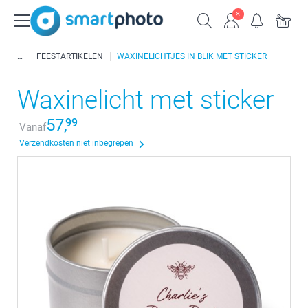
FEESTARTIKELEN
WAXINELICHTJES IN BLIK MET STICKER
Waxinelicht met sticker
57,
99
Vanaf
Verzendkosten niet inbegrepen