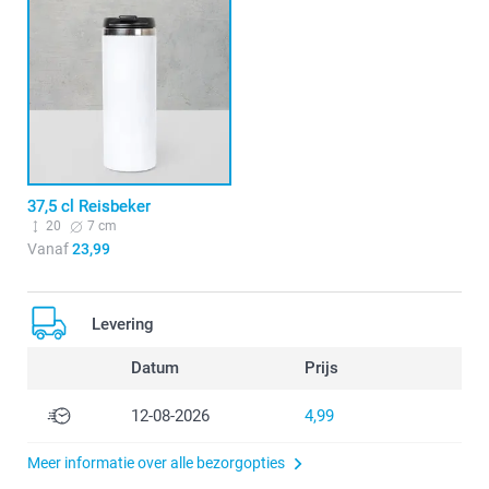
37,5 cl Reisbeker
20
7 cm
Vanaf
23,99
Levering
Datum
Prijs
12-08-2026
4,99
Meer informatie over alle bezorgopties