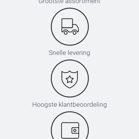
Grootste assortiment
Reisbeker
Snelle levering
Hoogste klantbeoordeling