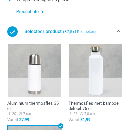
Productinfo
Selecteer product
(37,5 cl Reisbeker)
Aluminium thermosfles 35
Thermosfles met bamboe
cl
deksel 75 cl
20
7 cm
26
7,8 cm
Vanaf
27,99
Vanaf
31,99