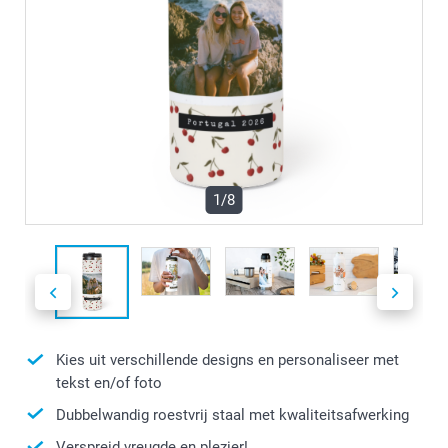
1/8
Kies uit verschillende designs en personaliseer met
tekst en/of foto
Dubbelwandig roestvrij staal met kwaliteitsafwerking
Verspreid vreugde en plezier!