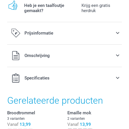
Heb je een taalfoutje
Krijg een gratis
gemaakt?
herdruk
Prijsinformatie
Alle prijzen zijn in EURO (€) inclusief BTW en exclusief
Omschrijving
verzendkosten.
Specificaties
Gerelateerde producten
Broodtrommel
Emaille mok
3 varianten
2 varianten
Vanaf
13,99
Vanaf
13,99