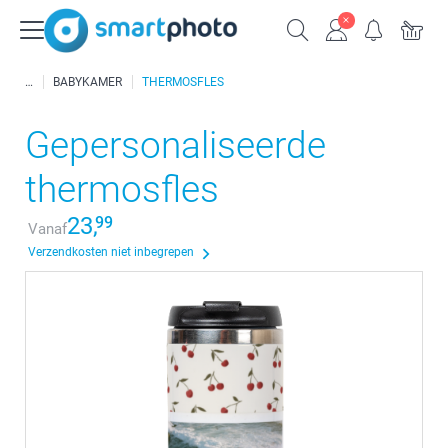
BABYKAMER
THERMOSFLES
Gepersonaliseerde
thermosfles
23,
99
Vanaf
Verzendkosten niet inbegrepen