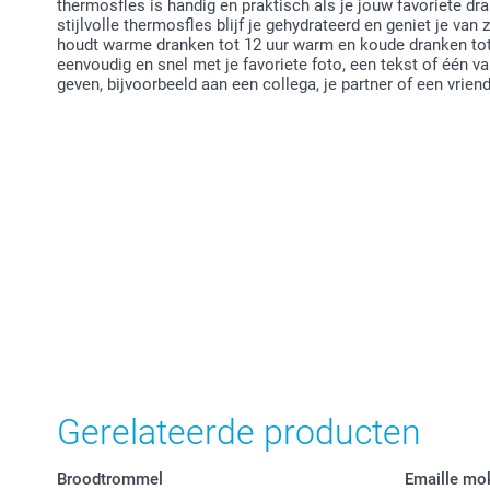
thermosfles is handig en praktisch als je jouw favoriete d
stijlvolle thermosfles blijf je gehydrateerd en geniet je va
houdt warme dranken tot 12 uur warm en koude dranken tot 
eenvoudig en snel met je favoriete foto, een tekst of één
geven, bijvoorbeeld aan een collega, je partner of een vriend
Gerelateerde producten
Broodtrommel
Emaille mo