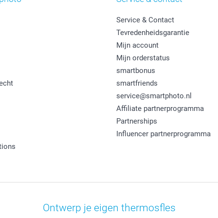
Service & Contact
Tevredenheidsgarantie
Mijn account
Mijn orderstatus
smartbonus
echt
smartfriends
service@smartphoto.nl
Affiliate partnerprogramma
Partnerships
Influencer partnerprogramma
tions
Ontwerp je eigen thermosfles