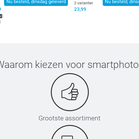
Nu besteld, dinsdag geleverd
Nu besteld, dins
2 varianten
9
23,99
)
Waarom kiezen voor
smartphoto
Grootste assortiment