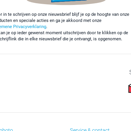
r in te schrijven op onze nieuwsbrief blijf je op de hoogte van onze
ducten en speciale acties en ga je akkoord met onze
emene Privacyverklaring
.
kan je op ieder gewenst moment uitschrijven door te klikken op de
chrijflink die in elke nieuwsbrief die je ontvangt, is opgenomen.
photo
Service & contact