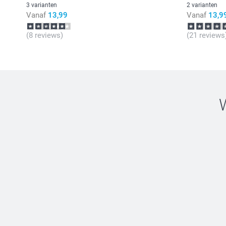
3 varianten
2 varianten
Vanaf
13,99
Vanaf
13,9
(8 reviews)
(21 reviews