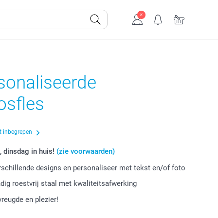
sonaliseerde
osfles
t inbegrepen
, dinsdag in huis!
(zie voorwaarden)
erschillende designs en personaliseer met tekst en/of foto
ig roestvrij staal met kwaliteitsafwerking
vreugde en plezier!