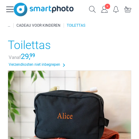
CADEAU VOOR KINDEREN
TOILETTAS
Toilettas
29,
99
Vanaf
Verzendkosten niet inbegrepen