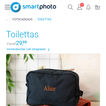
FOTOCADEAUS
TOILETTAS
Toilettas
29,
99
Vanaf
Verzendkosten niet inbegrepen