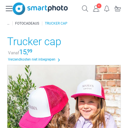
FOTOCADEAUS
TRUCKER CAP
Trucker cap
15,
99
Vanaf
Verzendkosten niet inbegrepen