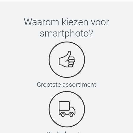
L-XL
58-60 cm
Waarom kiezen voor
smartphoto
?
Grootste assortiment