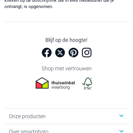
klikken op de uitschrijflink die in elke nieuwsbrief die je
ontvangt, is opgenomen.
Blijf op de hoogte!
Shop met vertrouwen
Onze producten
Foto's afdrukken
Over smartphoto