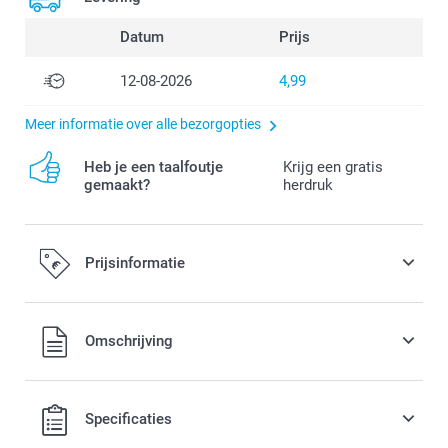
Datum
Prijs
12-08-2026
4,99
Meer informatie over alle bezorgopties
Heb je een taalfoutje
Krijg een gratis
gemaakt?
herdruk
Prijsinformatie
Alle prijzen zijn in EURO (€) inclusief BTW en exclusief
Omschrijving
verzendkosten.
Specificaties