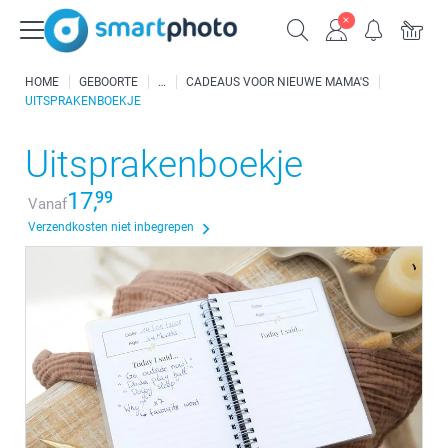
HOME
GEBOORTE
CADEAUS VOOR NIEUWE MAMA'S
UITSPRAKENBOEKJE
Uitsprakenboekje
17,
99
Vanaf
Verzendkosten niet inbegrepen