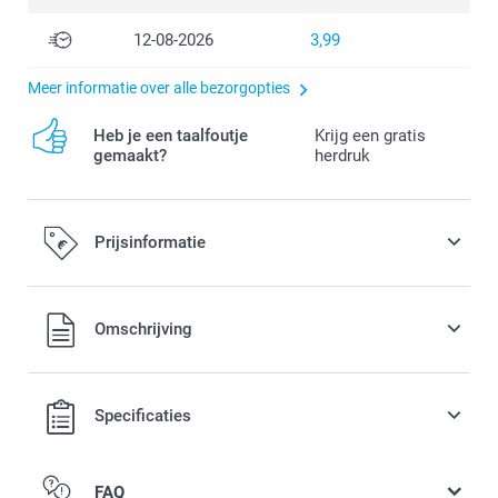
12-08-2026
3,99
Meer informatie over alle bezorgopties
Heb je een taalfoutje
Krijg een gratis
gemaakt?
herdruk
Prijsinformatie
Alle prijzen zijn in EURO (€) inclusief BTW en exclusief
Omschrijving
verzendkosten.
Specificaties
FAQ