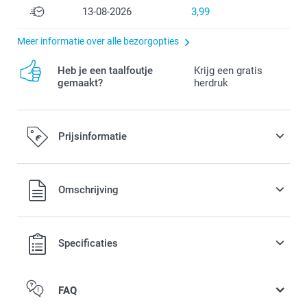
13-08-2026
3,99
Meer informatie over alle bezorgopties
Heb je een taalfoutje
Krijg een gratis
gemaakt?
herdruk
Prijsinformatie
Alle prijzen zijn in EURO (€) inclusief BTW en exclusief
Omschrijving
verzendkosten.
Specificaties
FAQ