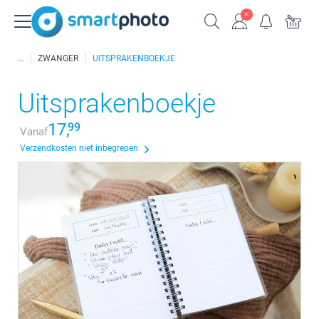
ZWANGER
UITSPRAKENBOEKJE
Uitsprakenboekje
17,
99
Vanaf
Verzendkosten niet inbegrepen