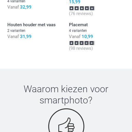
4 varianten
15,99
Vanaf
32,99
(76 reviews)
Houten houder met vaas
Placemat
2 varianten
4 varianten
Vanaf
31,99
Vanaf
10,99
(98 reviews)
Waarom kiezen voor
smartphoto
?