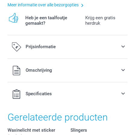
Meer informatie over alle bezorgopties
Heb je een taalfoutje
Krijg een gratis
gemaakt?
herdruk
Prijsinformatie
Alle prijzen zijn in EURO (€) inclusief BTW en exclusief
Omschrijving
verzendkosten.
Specificaties
Gerelateerde producten
Waxinelicht met sticker
Slingers