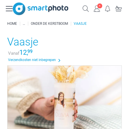
HOME
ONDER DE KERSTBOOM
VAASJE
Vaasje
12,
99
Vanaf
Verzendkosten niet inbegrepen