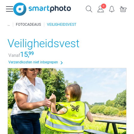
FOTOCADEAUS
VEILIGHEIDSVEST
Veiligheidsvest
15,
99
Vanaf
Verzendkosten niet inbegrepen