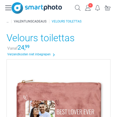
VALENTIJNSCADEAUS
VELOURS TOILETTAS
Velours toilettas
24,
99
Vanaf
Verzendkosten niet inbegrepen