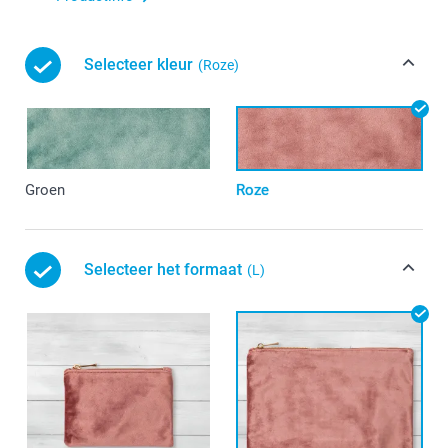
Selecteer kleur
(Roze)
Groen
Roze
Selecteer het formaat
(L)