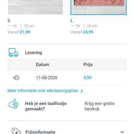
S
L
16
12 cm
29
20 cm
Vanaf
21,99
Vanaf
24,99
Levering
Datum
Prijs
11-08-2026
4,99
Meer informatie over alle bezorgopties
Heb je een taalfoutje
Krijg een gratis
gemaakt?
herdruk
Prijsinformatie