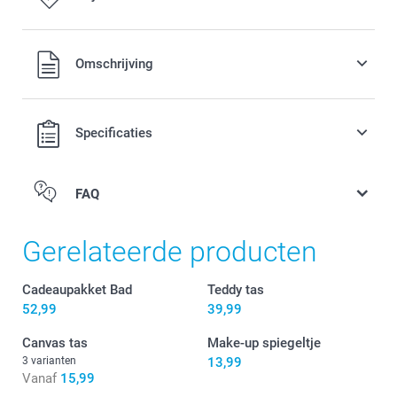
Alle prijzen zijn in EURO (€) inclusief BTW en exclusief
Omschrijving
verzendkosten.
Specificaties
FAQ
Gerelateerde producten
Cadeaupakket Bad
Teddy tas
52,99
39,99
Canvas tas
Make-up spiegeltje
3 varianten
13,99
Vanaf
15,99