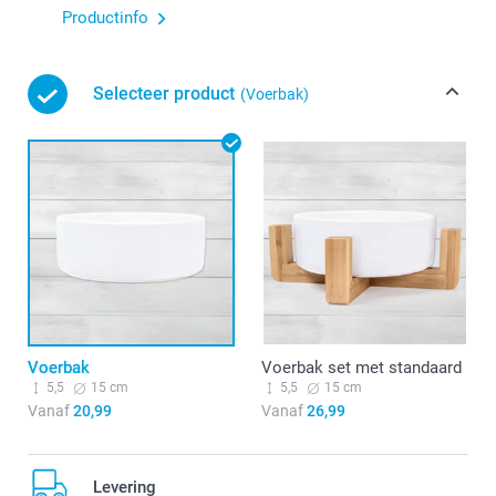
Productinfo
Selecteer product
(Voerbak)
Voerbak
Voerbak set met standaard
5,5
15 cm
5,5
15 cm
Vanaf
20,99
Vanaf
26,99
Levering