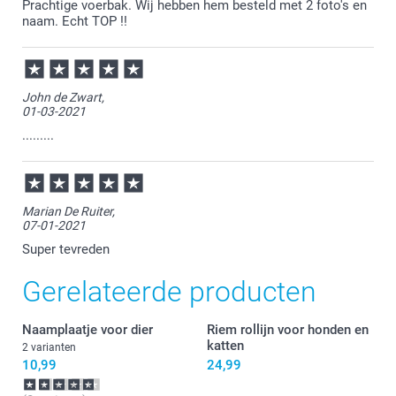
Prachtige voerbak. Wij hebben hem besteld met 2 foto's en
naam. Echt TOP !!
John de Zwart,
01-03-2021
.........
Marian De Ruiter,
07-01-2021
Super tevreden
Gerelateerde producten
Naamplaatje voor dier
Riem rollijn voor honden en
katten
2 varianten
10,99
24,99