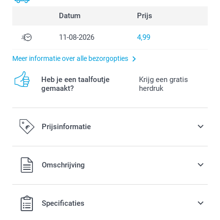
Datum
Prijs
11-08-2026
4,99
Meer informatie over alle bezorgopties
Heb je een taalfoutje
Krijg een gratis
gemaakt?
herdruk
Prijsinformatie
Alle prijzen zijn in EURO (€) inclusief BTW en exclusief
Omschrijving
verzendkosten.
Specificaties