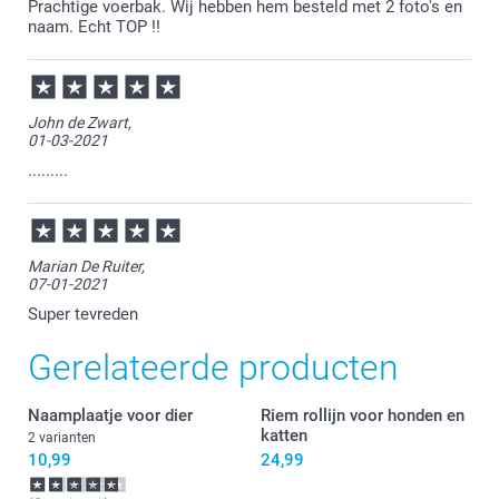
Prachtige voerbak. Wij hebben hem besteld met 2 foto's en
naam. Echt TOP !!
John de Zwart,
01-03-2021
.........
Marian De Ruiter,
07-01-2021
Super tevreden
Gerelateerde producten
Naamplaatje voor dier
Riem rollijn voor honden en
katten
2 varianten
10,99
24,99