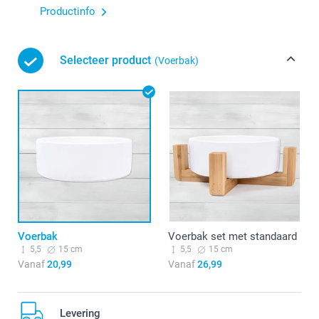
Productinfo
Selecteer product
(Voerbak)
Voerbak
Voerbak set met standaard
5,5
15 cm
5,5
15 cm
Vanaf
20,99
Vanaf
26,99
Levering