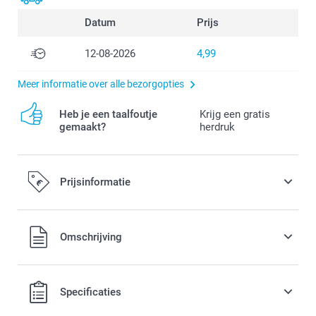
Datum
Prijs
12-08-2026
4,99
Meer informatie over alle bezorgopties
Heb je een taalfoutje
Krijg een gratis
gemaakt?
herdruk
Prijsinformatie
Alle prijzen zijn in EURO (€) inclusief BTW en exclusief
Omschrijving
verzendkosten.
Specificaties