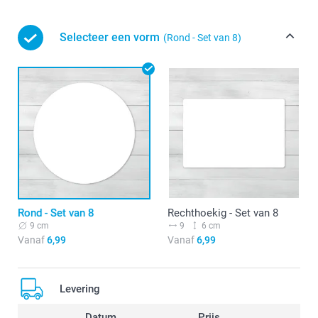
Selecteer een vorm
(Rond - Set van 8)
Rond - Set van 8
Rechthoekig - Set van 8
9 cm
9
6 cm
Vanaf
6,99
Vanaf
6,99
Levering
Datum
Prijs