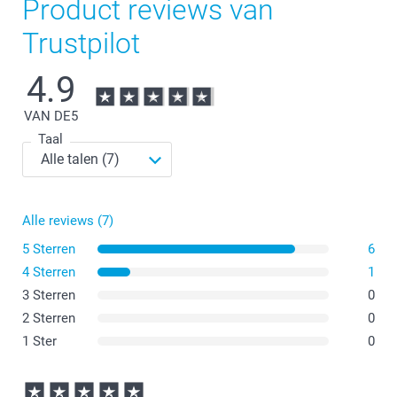
Product reviews van
Trustpilot
4.9
VAN DE
5
Taal
Alle reviews (7)
5 Sterren
6
4 Sterren
1
3 Sterren
0
2 Sterren
0
1 Ster
0