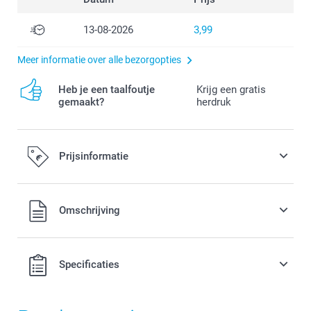
13-08-2026
3,99
Meer informatie over alle bezorgopties
Heb je een taalfoutje
Krijg een gratis
gemaakt?
herdruk
Prijsinformatie
Alle prijzen zijn in EURO (€) inclusief BTW en exclusief
Omschrijving
verzendkosten.
Specificaties