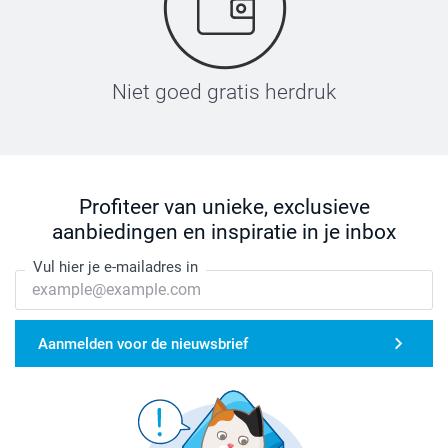
Niet goed gratis herdruk
Profiteer van unieke, exclusieve
aanbiedingen en inspiratie in je inbox
Vul hier je e-mailadres in
Aanmelden voor de nieuwsbrief