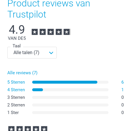
Product reviews van
Trustpilot
4.9
VAN DE
5
Taal
Alle reviews (7)
5 Sterren
6
4 Sterren
1
3 Sterren
0
2 Sterren
0
1 Ster
0