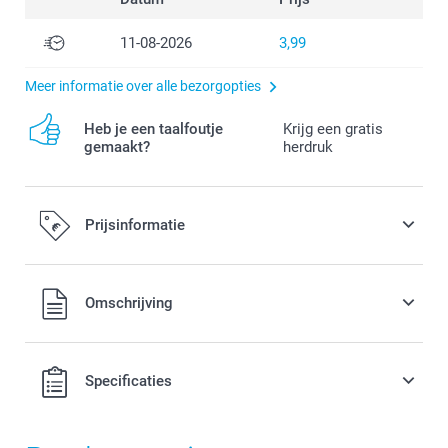
11-08-2026
3,99
Meer informatie over alle bezorgopties
Heb je een taalfoutje
Krijg een gratis
gemaakt?
herdruk
Prijsinformatie
Alle prijzen zijn in EURO (€) inclusief BTW en exclusief
Omschrijving
verzendkosten.
Specificaties