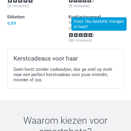
(8 reviews)
(8 reviews)
Etiketten
Koekjestrommel
Voor 16u besteld, morgen
6,99
10 varianten
in huis!
Vanaf
21,99
(86 reviews)
Kerstcadeaus voor haar
Geen kerst zonder cadeautjes, dus ga snel op zoek
naar een perfect kerstcadeau voor jouw vriendin,
moeder of zus.
Waarom kiezen voor