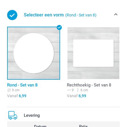
Selecteer een vorm
(Rond - Set van 8)
Rond - Set van 8
Rechthoekig - Set van 8
9 cm
9
6 cm
Vanaf
6,99
Vanaf
6,99
Levering
Datum
Prijs