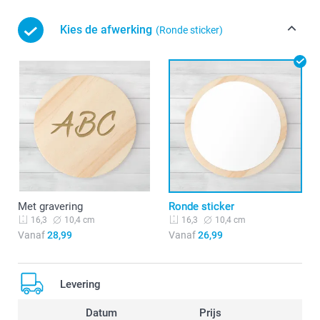
Kies de afwerking
(Ronde sticker)
Met gravering
Ronde sticker
10,4 cm
10,4 cm
16,3
16,3
Vanaf
28,99
Vanaf
26,99
Levering
Datum
Prijs