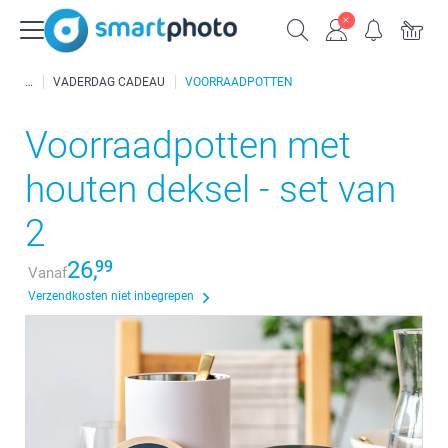
VADERDAG CADEAU
VOORRAADPOTTEN
Voorraadpotten met
houten deksel - set van
2
26,
99
Vanaf
Verzendkosten niet inbegrepen