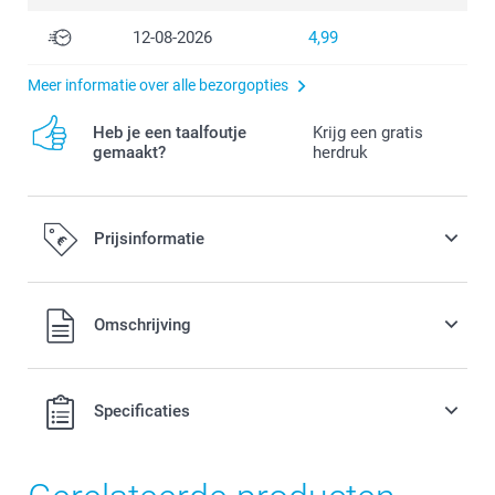
12-08-2026
4,99
Meer informatie over alle bezorgopties
Heb je een taalfoutje
Krijg een gratis
gemaakt?
herdruk
Prijsinformatie
Alle prijzen zijn in EURO (€) inclusief BTW en exclusief
Omschrijving
verzendkosten.
Specificaties