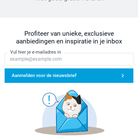
Profiteer van unieke, exclusieve
aanbiedingen en inspiratie in je inbox
Vul hier je e-mailadres in
Aanmelden voor de nieuwsbrief