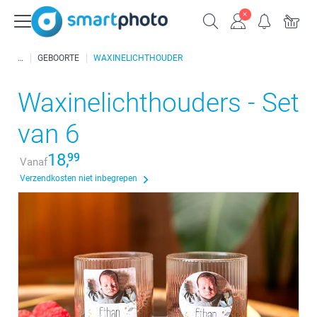
GEBOORTE
WAXINELICHTHOUDER
Waxinelichthouders - Set
van 6
18,
99
Vanaf
Verzendkosten niet inbegrepen