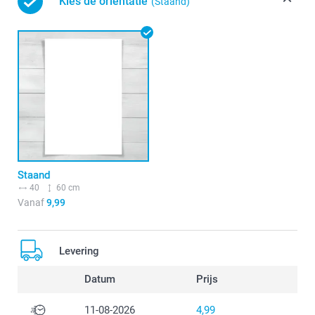
Kies de oriëntatie
(Staand)
Staand
40
60 cm
Vanaf
9,99
Levering
Datum
Prijs
11-08-2026
4,99