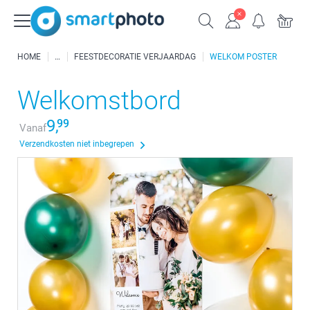
HOME
FEESTDECORATIE VERJAARDAG
WELKOM POSTER
Welkomstbord
9,
99
Vanaf
Verzendkosten niet inbegrepen