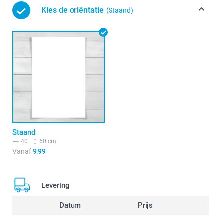
Kies de oriëntatie
(Staand)
Staand
40
60 cm
Vanaf
9,99
Levering
Datum
Prijs