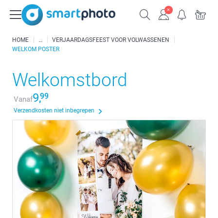
HOME
VERJAARDAGSFEEST VOOR VOLWASSENEN
WELKOM POSTER
Welkomstbord
9,
99
Vanaf
Verzendkosten niet inbegrepen