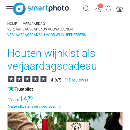
HOME
VERJAARDAG
VERJAARDAGSCADEAUS VOLWASSENEN
VERJAARDAGSCADEAU VOOR WIJNLIEFHEBBERS
Houten wijnkist als
verjaardagscadeau
4.9
/
5
(15 reviews)
14,
99
Vanaf
Verzendkosten niet inbegrepen