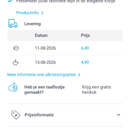
Presenteer jouw favoriete wijn in dit elegante kistje
Productinfo
Levering
Datum
Prijs
11-08-2026
6,49
13-08-2026
4,99
Meer informatie over alle bezorgopties
Heb je een taalfoutje
Krijg een gratis
gemaakt?
herdruk
Prijsinformatie