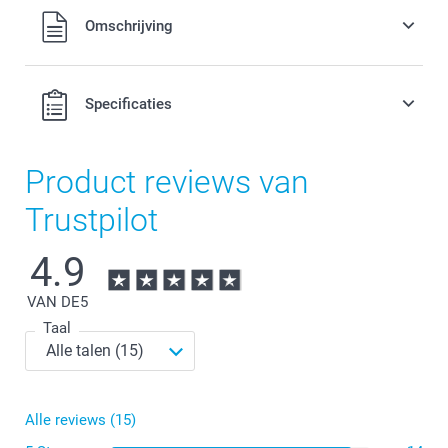
Alle prijzen zijn in EURO (€) inclusief BTW en exclusief
Omschrijving
verzendkosten.
Specificaties
Product reviews van
Trustpilot
4.9
VAN DE
5
Taal
Alle reviews (15)