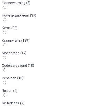
Housewarming (8)
Huwelijksjubileum (37)
Kerst (33)
Kraamvisite (189)
Moederdag (17)
Oudejaarsavond (18)
Pensioen (18)
Reizen (7)
Sinterklaas (7)