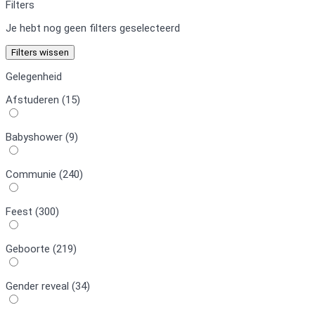
Filters
Je hebt nog geen filters geselecteerd
Filters wissen
Gelegenheid
Afstuderen (15)
Babyshower (9)
Communie (240)
Feest (300)
Geboorte (219)
Gender reveal (34)