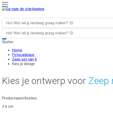
Sluiten
Home
Fotocadeaus
Zeep set van 6
Kies je design
Kies je ontwerp voor
Zeep 
Productspecificaties:
2
6 cm