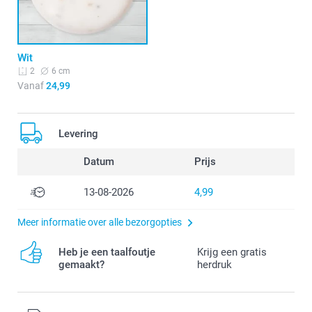
Wit
6 cm
2
Vanaf
24,99
Levering
Datum
Prijs
13-08-2026
4,99
Meer informatie over alle bezorgopties
Heb je een taalfoutje
Krijg een gratis
gemaakt?
herdruk