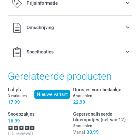
Prijsinformatie
Alle prijzen zijn in EURO (€) inclusief BTW en exclusief
Omschrijving
verzendkosten.
Specificaties
Gerelateerde producten
Lolly's
Doosjes voor bedankje
Nieuwe variant
3 varianten
6 varianten
17,99
22,99
Snoepzakjes
Gepersonaliseerde
bloempotjes (set van 12)
16,99
3 varianten
Vanaf
30,99
(15 reviews)