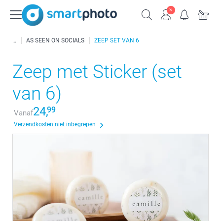
AS SEEN ON SOCIALS
ZEEP SET VAN 6
Zeep met Sticker (set
van 6)
24,
99
Vanaf
Verzendkosten niet inbegrepen