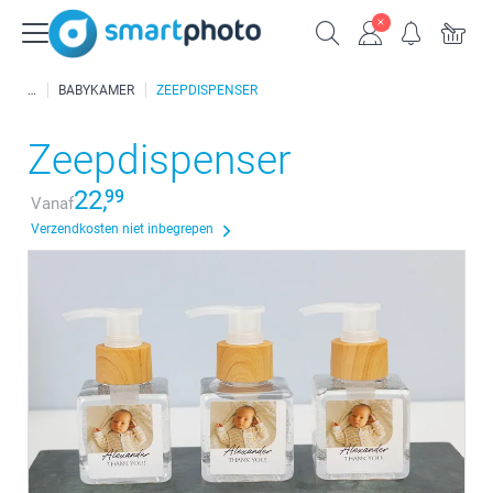
BABYKAMER
ZEEPDISPENSER
Zeepdispenser
22,
99
Vanaf
Verzendkosten niet inbegrepen