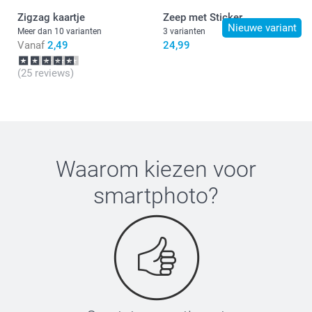
Zigzag kaartje
Zeep met Sticker
Nieuwe variant
Meer dan 10 varianten
3 varianten
Vanaf
2,49
24,99
(25 reviews)
Waarom kiezen voor
smartphoto
?