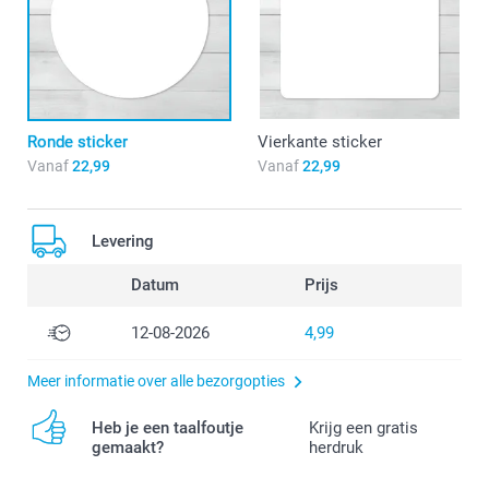
Ronde sticker
Vierkante sticker
Vanaf
22,99
Vanaf
22,99
Levering
Datum
Prijs
12-08-2026
4,99
Meer informatie over alle bezorgopties
Heb je een taalfoutje
Krijg een gratis
gemaakt?
herdruk