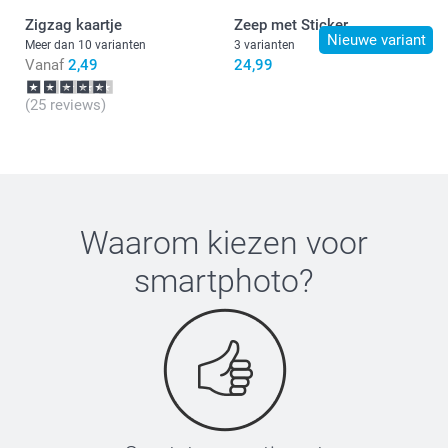
Zigzag kaartje
Zeep met Sticker
Nieuwe variant
Meer dan 10 varianten
3 varianten
Vanaf
2,49
24,99
(25 reviews)
Waarom kiezen voor
smartphoto
?