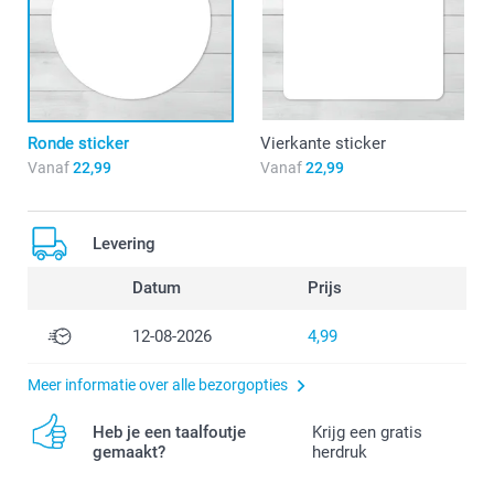
Ronde sticker
Vierkante sticker
Vanaf
22,99
Vanaf
22,99
Levering
Datum
Prijs
12-08-2026
4,99
Meer informatie over alle bezorgopties
Heb je een taalfoutje
Krijg een gratis
gemaakt?
herdruk