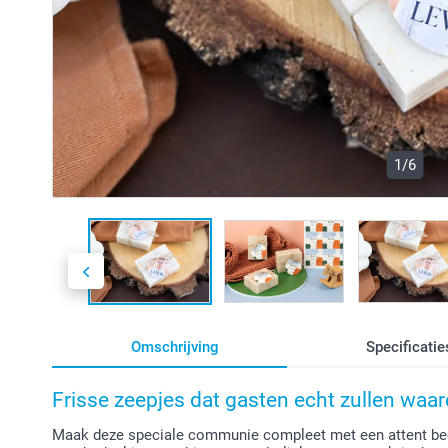
1/6
Omschrijving
Specificatie
Frisse zeepjes dat gasten echt zullen waa
Maak deze speciale communie compleet met een attent be