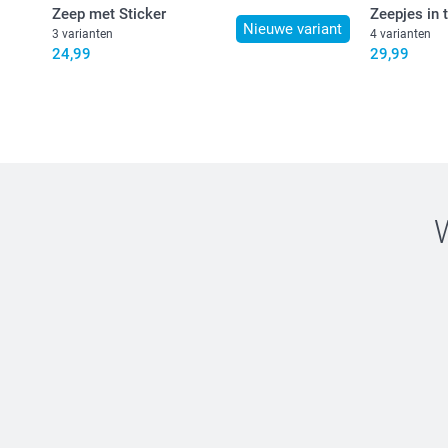
Zeep met Sticker
Zeepjes in 
Nieuwe variant
3 varianten
4 varianten
24,99
29,99