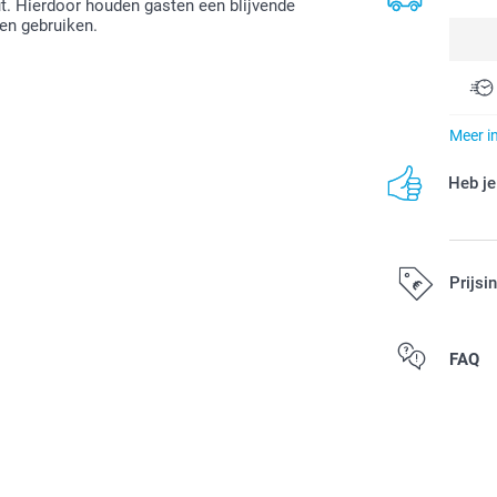
t. Hierdoor houden gasten een blijvende
 en gebruiken.
Meer i
Heb je
Prijsi
Alle prijzen zi
FAQ