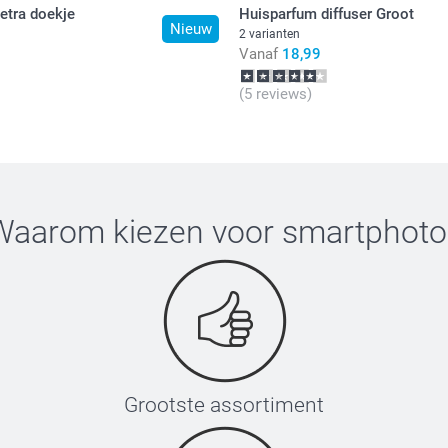
tetra doekje
Huisparfum diffuser Groot
Nieuw
2 varianten
Vanaf
18,99
(5 reviews)
Waarom kiezen voor
smartphoto
Grootste assortiment