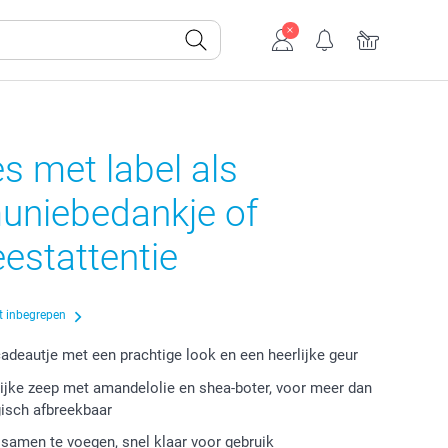
s met label als
niebedankje of
eestattentie
t inbegrepen
cadeautje met een prachtige look en een heerlijke geur
jke zeep met amandelolie en shea-boter, voor meer dan
isch afbreekbaar
samen te voegen, snel klaar voor gebruik