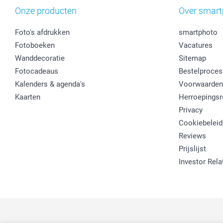
Onze producten
Over smart
Foto's afdrukken
smartphoto
Fotoboeken
Vacatures
Wanddecoratie
Sitemap
Fotocadeaus
Bestelproces
Kalenders & agenda's
Voorwaarden
Kaarten
Herroepingsr
Privacy
Cookiebeleid
Reviews
Prijslijst
Investor Rela