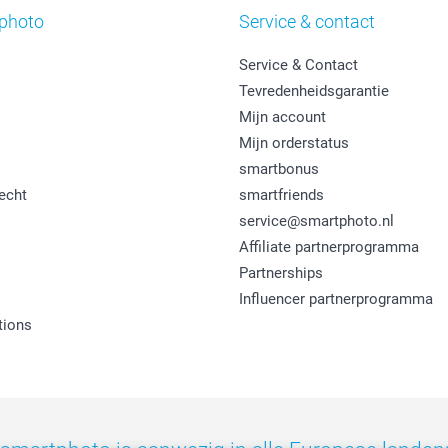
photo
Service & contact
Service & Contact
Tevredenheidsgarantie
Mijn account
Mijn orderstatus
smartbonus
echt
smartfriends
service@smartphoto.nl
Affiliate partnerprogramma
Partnerships
Influencer partnerprogramma
tions