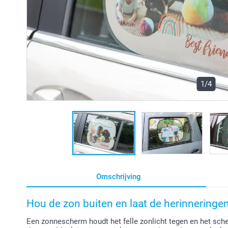
1/4
Omschrijving
Hou de zon buiten en laat de herinneringe
Een zonnescherm houdt het felle zonlicht tegen en het s