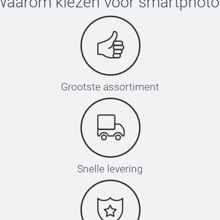
Waarom kiezen voor
smartphoto
Grootste assortiment
Snelle levering