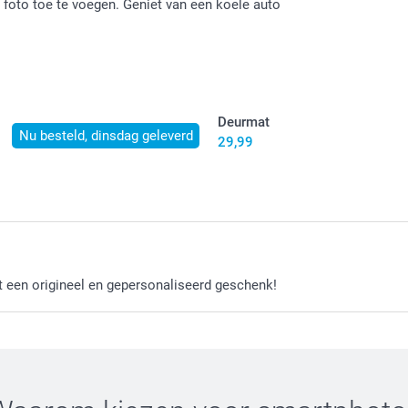
foto toe te voegen. Geniet van een koele auto
Deurmat
Nu besteld, dinsdag geleverd
29,99
t een origineel en gepersonaliseerd geschenk!