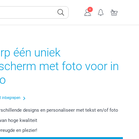
rp één uniek
scherm met foto voor in
to
t inbegrepen
erschillende designs en personaliseer met tekst en/of foto
van hoge kwaliteit
vreugde en plezier!