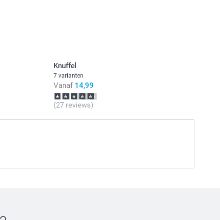
Knuffel
7 varianten
Vanaf
14,99
(27 reviews)