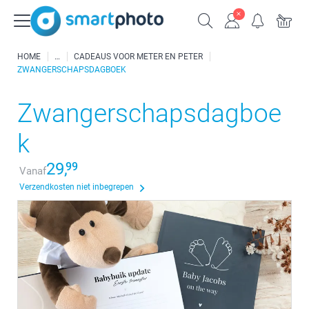
HOME
CADEAUS VOOR METER EN PETER
ZWANGERSCHAPSDAGBOEK
Zwangerschapsdagboe
k
29,
99
Vanaf
Verzendkosten niet inbegrepen