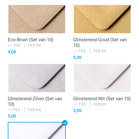
Eco-Bruin (Set van 10)
Glinsterend Goud (Set van
10)
15,5
10,9 cm
15,5
10,9 cm
4,00
5,00
Glinsterend Zilver (Set van
Glinsterend Wit (Set van 10)
10)
15,5
10,9 cm
15,5
10,9 cm
5,00
5,00