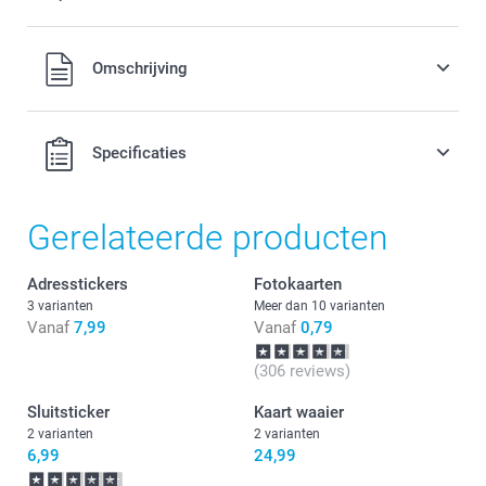
Alle prijzen zijn in EURO (€) inclusief BTW en exclusief
Omschrijving
verzendkosten.
Specificaties
Gerelateerde producten
Adresstickers
Fotokaarten
3 varianten
Meer dan 10 varianten
Vanaf
7,99
Vanaf
0,79
(306 reviews)
Sluitsticker
Kaart waaier
2 varianten
2 varianten
6,99
24,99