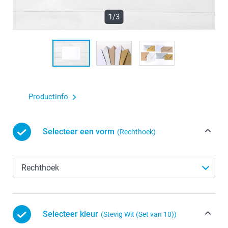
1/3
Productinfo
Selecteer een vorm
(Rechthoek)
Selecteer kleur
(Stevig Wit (Set van 10))