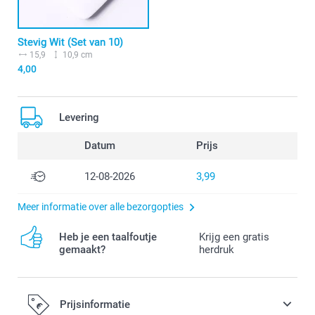
Stevig Wit (Set van 10)
15,9
10,9 cm
4,00
Levering
Datum
Prijs
12-08-2026
3,99
Meer informatie over alle bezorgopties
Heb je een taalfoutje
Krijg een gratis
gemaakt?
herdruk
Prijsinformatie