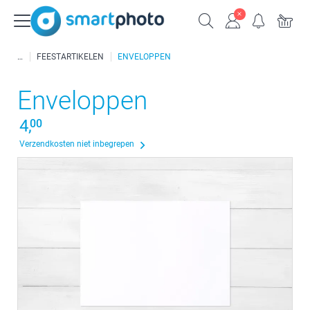
FEESTARTIKELEN
ENVELOPPEN
Enveloppen
4,
00
Verzendkosten niet inbegrepen