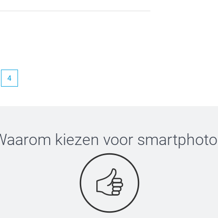
4
Waarom kiezen voor
smartphoto