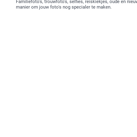
Familiefoto's, trouwfoto's, selfies, reiskiekjes, oude en nie
manier om jouw foto's nog specialer te maken.