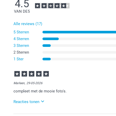
4.5
VAN DE
5
Alle reviews (17)
5 Sterren
4 Sterren
3 Sterren
2 Sterren
1 Ster
Marleen,
29-05-2026
compleet met de mooie foto's.
Reacties tonen
01-06-2026