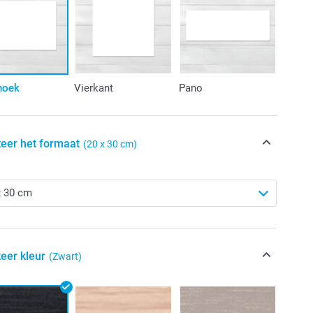
hoek
Vierkant
Pano
teer het formaat
(20 x 30 cm)
eer kleur
(Zwart)