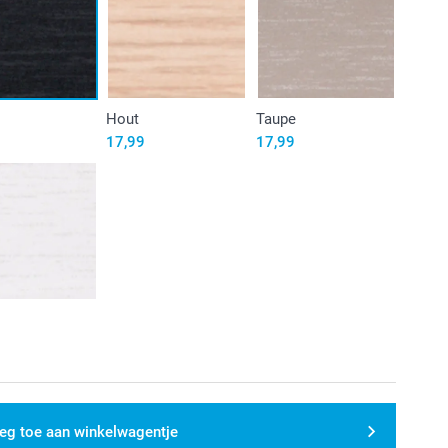
Hout
Taupe
17,99
17,99
eg toe aan winkelwagentje