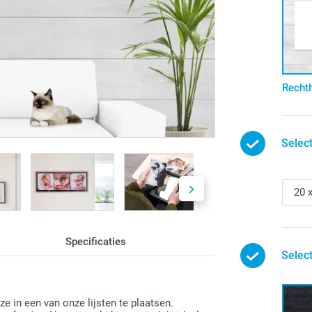
Recht
Selec
Specificaties
Select
ze in een van onze lijsten te plaatsen.