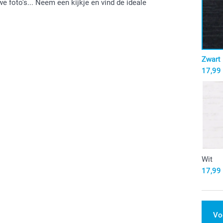
uwe foto's... Neem een kijkje en vind de ideale
Zwart
17,99
Wit
17,99
Vo