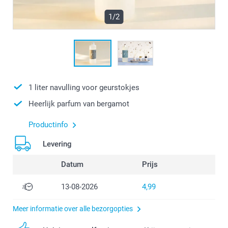
1/2
1 liter navulling voor geurstokjes
Heerlijk parfum van bergamot
Productinfo
Levering
Datum
Prijs
13-08-2026
4,99
Meer informatie over alle bezorgopties