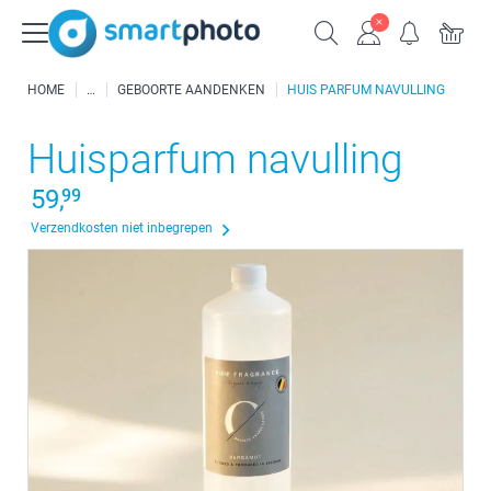
HOME
GEBOORTE AANDENKEN
HUIS PARFUM NAVULLING
Huisparfum navulling
59,
99
Verzendkosten niet inbegrepen