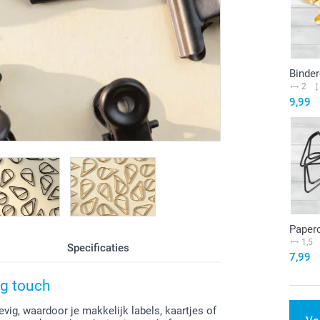
Binder
2
9,99
Paperc
1,5
Specificaties
7,99
ng touch
vig, waardoor je makkelijk labels, kaartjes of