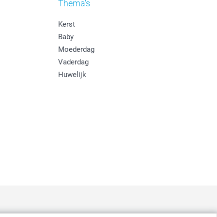
Thema's
Kerst
Baby
Moederdag
Vaderdag
Huwelijk
: