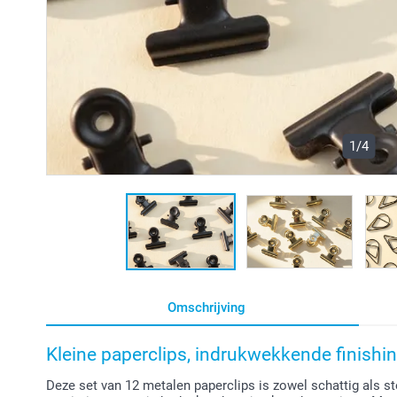
1/4
Omschrijving
Kleine paperclips, indrukwekkende finishi
Deze set van 12 metalen paperclips is zowel schattig als ste