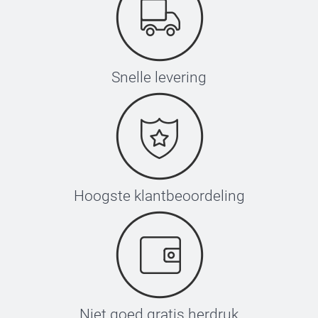
Snelle levering
Hoogste klantbeoordeling
Niet goed gratis herdruk