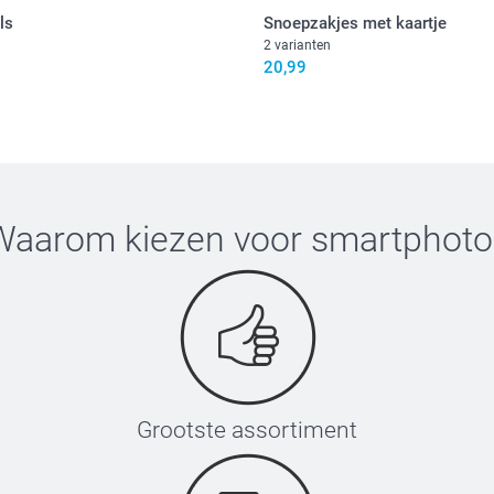
ls
Snoepzakjes met kaartje
2 varianten
20,99
Waarom kiezen voor
smartphoto
Grootste assortiment