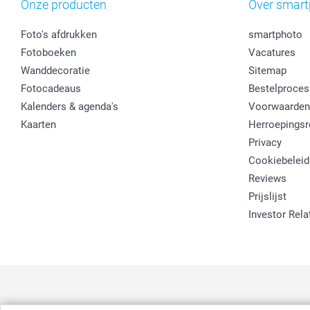
Onze producten
Over smart
Foto's afdrukken
smartphoto
Fotoboeken
Vacatures
Wanddecoratie
Sitemap
Fotocadeaus
Bestelproces
Kalenders & agenda's
Voorwaarden
Kaarten
Herroepingsr
Privacy
Cookiebeleid
Reviews
Prijslijst
Investor Rela