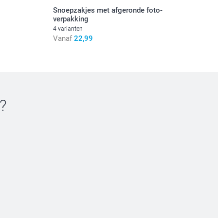
Snoepzakjes met afgeronde foto-
verpakking
4 varianten
Vanaf
22,99
?