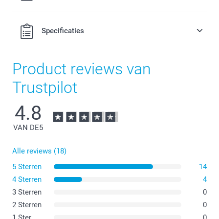
Specificaties
Product reviews van
Trustpilot
4.8
VAN DE
5
Alle reviews (18)
5 Sterren
14
4 Sterren
4
3 Sterren
0
2 Sterren
0
1 Ster
0