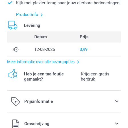
Kijk met plezier terug naar jouw dierbare herinneringen!
Productinfo
Levering
Datum
Prijs
12-08-2026
3,99
Meer informatie over alle bezorgopties
Heb je een taalfoutje
Krijg een gratis
gemaakt?
herdruk
Prijsinformatie
Alle prijzen zijn in EURO (€) inclusief BTW en exclusief
Omschrijving
verzendkosten.