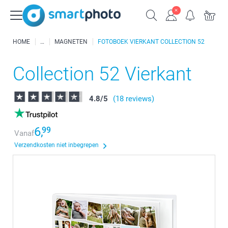
HOME
MAGNETEN
FOTOBOEK VIERKANT COLLECTION 52
Collection 52 Vierkant
4.8
/
5
(18 reviews)
6,
99
Vanaf
Verzendkosten niet inbegrepen