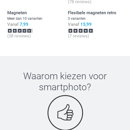
(78 reviews)
Magneten
Flexibele magneten retro
Meer dan 10 varianten
3 varianten
Vanaf
7,99
Vanaf
15,99
(38 reviews)
(7 reviews)
Waarom kiezen voor
smartphoto
?