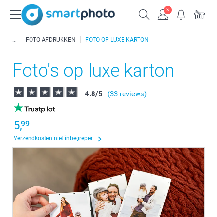
FOTO AFDRUKKEN
FOTO OP LUXE KARTON
Foto's op luxe karton
4.8
/
5
(33 reviews)
5,
99
Verzendkosten niet inbegrepen