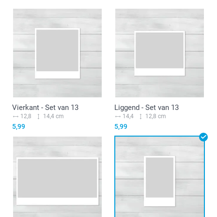
Vierkant - Set van 13
Liggend - Set van 13
12,8
14,4 cm
14,4
12,8 cm
5,99
5,99