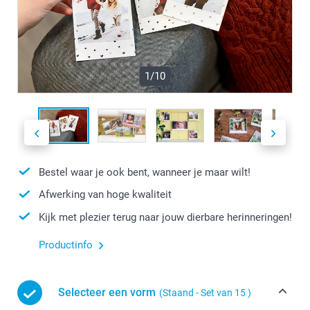
1/10
Bestel waar je ook bent, wanneer je maar wilt!
Afwerking van hoge kwaliteit
Kijk met plezier terug naar jouw dierbare herinneringen!
Productinfo
Selecteer een vorm
(Staand - Set van 15 )