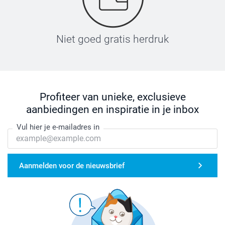
Niet goed gratis herdruk
Profiteer van unieke, exclusieve
aanbiedingen en inspiratie in je inbox
Vul hier je e-mailadres in
Aanmelden voor de nieuwsbrief