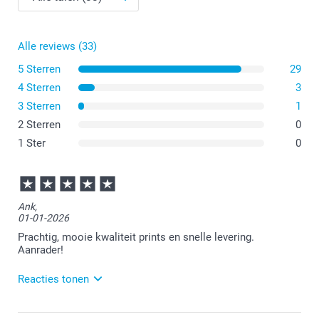
Alle reviews (33)
5 Sterren
29
4 Sterren
3
3 Sterren
1
2 Sterren
0
1 Ster
0
Ank,
01-01-2026
Prachtig, mooie kwaliteit prints en snelle levering.
Aanrader!
Reacties tonen
02-01-2026