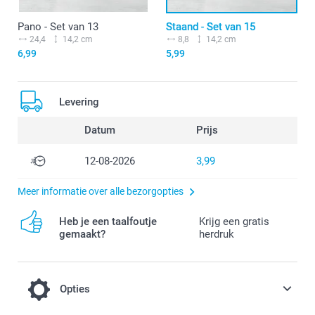
Pano - Set van 13
Staand - Set van 15
24,4
14,2 cm
8,8
14,2 cm
6,99
5,99
Levering
Datum
Prijs
12-08-2026
3,99
Meer informatie over alle bezorgopties
Heb je een taalfoutje
Krijg een gratis
gemaakt?
herdruk
Opties