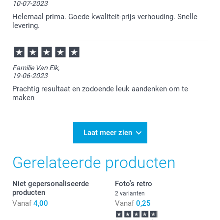
10-07-2023
Graag tot ziens bij smartphoto!
Helemaal prima. Goede kwaliteit-prijs verhouding. Snelle
levering.
Familie Van Elk,
19-06-2023
Prachtig resultaat en zodoende leuk aandenken om te
maken
Laat meer zien
Gerelateerde producten
Niet gepersonaliseerde
Foto's retro
producten
2 varianten
Vanaf
4,00
Vanaf
0,25