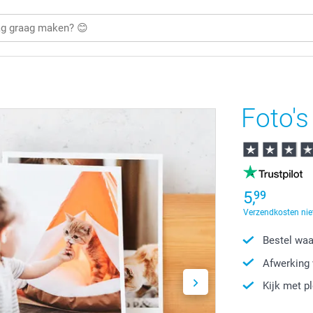
Foto's
5,
99
Verzendkosten nie
Bestel waa
Afwerking 
Kijk met p