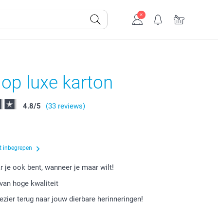
 op luxe karton
4.8
/
5
(33 reviews)
t inbegrepen
r je ook bent, wanneer je maar wilt!
van hoge kwaliteit
lezier terug naar jouw dierbare herinneringen!