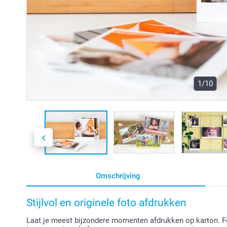
1/10
Omschrijving
Stijlvol en originele foto afdrukken
Laat je meest bijzondere momenten afdrukken op karton. Fo