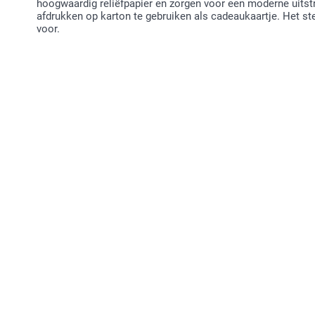
hoogwaardig reliëfpapier en zorgen voor een moderne uitstral
afdrukken op karton te gebruiken als cadeaukaartje. Het ste
voor.