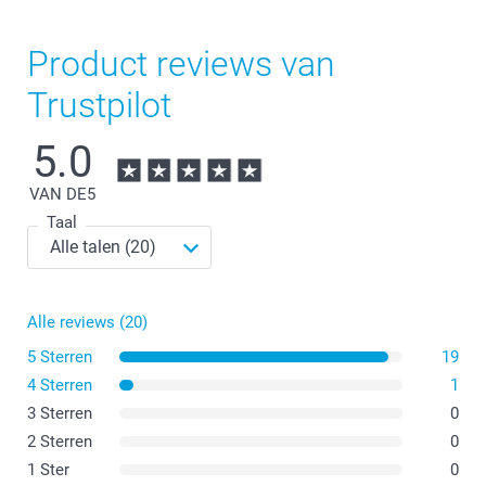
Product reviews van
Trustpilot
5.0
VAN DE
5
Taal
Alle reviews (20)
5 Sterren
19
4 Sterren
1
3 Sterren
0
2 Sterren
0
1 Ster
0