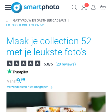
GASTVROUW EN GASTHEER CADEAUS
FOTOBOEK COLLECTION 52
Maak je collection 52
met je leukste foto's
5.0
/
5
(20 reviews)
9,
99
Vanaf
Verzendkosten niet inbegrepen