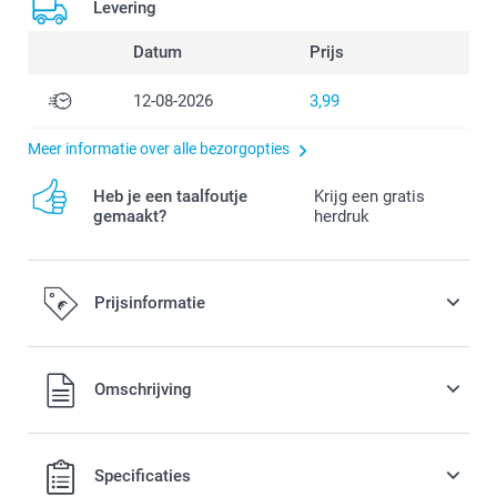
Levering
Datum
Prijs
12-08-2026
3,99
Meer informatie over alle bezorgopties
Heb je een taalfoutje
Krijg een gratis
gemaakt?
herdruk
Prijsinformatie
Alle prijzen zijn in EURO (€) inclusief BTW en exclusief
Omschrijving
verzendkosten.
Specificaties