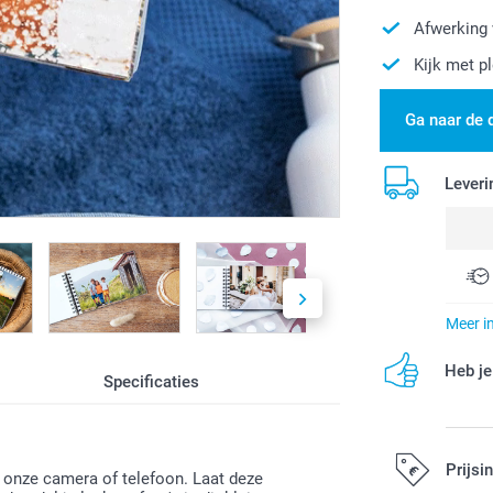
Afwerking 
Kijk met p
Ga naar de 
Leveri
Meer i
Heb je
Specificaties
Prijsi
 onze camera of telefoon. Laat deze