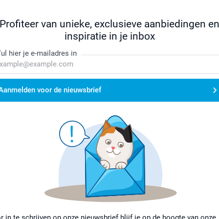
Profiteer van unieke, exclusieve aanbiedingen e
inspiratie in je inbox
ul hier je e-mailadres in
Aanmelden voor de nieuwsbrief
r in te schrijven op onze nieuwsbrief blijf je op de hoogte van onze