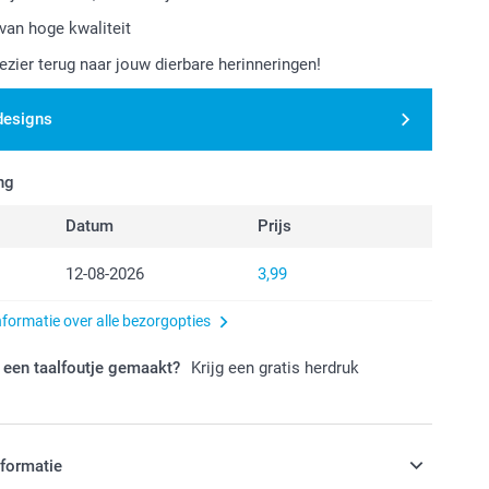
van hoge kwaliteit
lezier terug naar jouw dierbare herinneringen!
designs
ng
Datum
Prijs
12-08-2026
3,99
nformatie over alle bezorgopties
 een taalfoutje gemaakt?
Krijg een gratis herdruk
nformatie