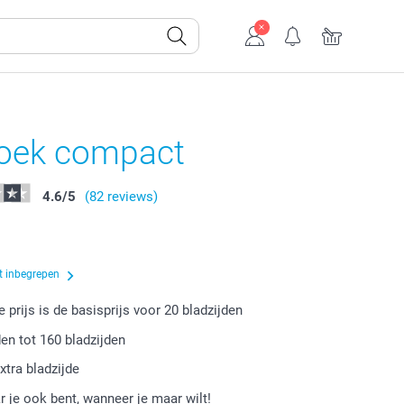
oek compact
4.6
/
5
(82 reviews)
t inbegrepen
 prijs is de basisprijs voor
20
bladzijden
den tot
160
bladzijden
xtra bladzijde
r je ook bent, wanneer je maar wilt!