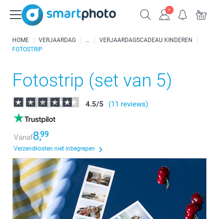
HOME
VERJAARDAG
VERJAARDAGSCADEAU KINDEREN
FOTOSTRIP
Fotostrip (set van 5)
4.5
/
5
(11 reviews)
8,
99
Vanaf
Verzendkosten niet inbegrepen