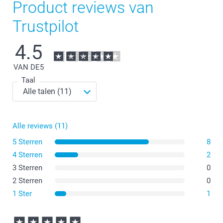
Product reviews van
Trustpilot
4.5
VAN DE
5
Taal
Alle reviews (11)
5 Sterren
8
4 Sterren
2
3 Sterren
0
2 Sterren
0
1 Ster
1