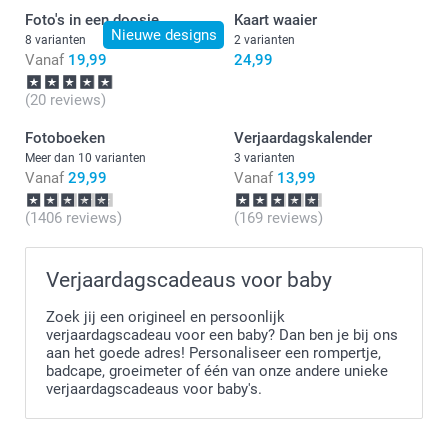
Foto's in een doosje
Kaart waaier
Nieuwe designs
8 varianten
2 varianten
Vanaf
19,99
24,99
(20 reviews)
Fotoboeken
Verjaardagskalender
Meer dan 10 varianten
3 varianten
Vanaf
29,99
Vanaf
13,99
(1406 reviews)
(169 reviews)
Verjaardagscadeaus voor baby
Zoek jij een origineel en persoonlijk
verjaardagscadeau voor een baby? Dan ben je bij ons
aan het goede adres! Personaliseer een rompertje,
badcape, groeimeter of één van onze andere unieke
verjaardagscadeaus voor baby's.