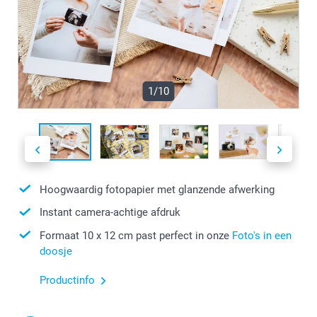
1/10
Hoogwaardig fotopapier met glanzende afwerking
Instant camera-achtige afdruk
Formaat 10 x 12 cm past perfect in onze
Foto's in een
doosje
Productinfo