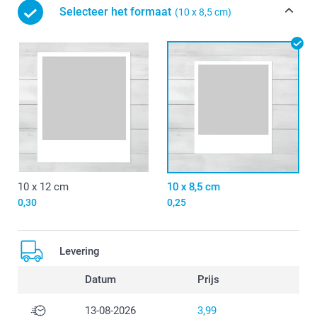
Selecteer het formaat
(10 x 8,5 cm)
10 x 12 cm
10 x 8,5 cm
0,30
0,25
Levering
Datum
Prijs
13-08-2026
3,99