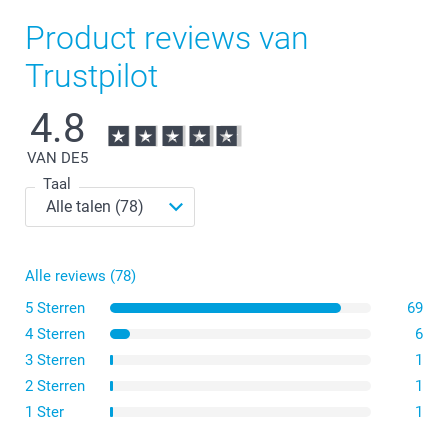
Product reviews van
Trustpilot
4.8
VAN DE
5
Taal
Alle reviews (78)
5 Sterren
69
4 Sterren
6
3 Sterren
1
2 Sterren
1
1 Ster
1