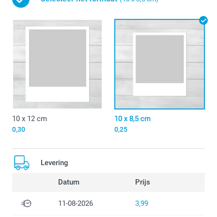
10 x 12 cm
10 x 8,5 cm
0,30
0,25
Levering
Datum
Prijs
11-08-2026
3,99