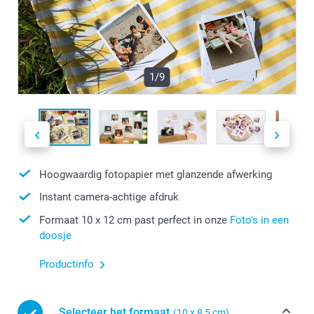
1/9
Hoogwaardig fotopapier met glanzende afwerking
Instant camera-achtige afdruk
Formaat 10 x 12 cm past perfect in onze
Foto's in een
doosje
Productinfo
Selecteer het formaat
(10 x 8,5 cm)