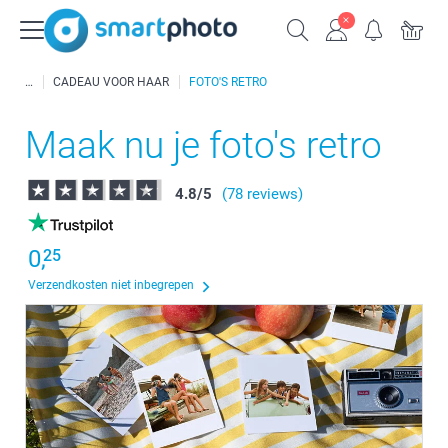
CADEAU VOOR HAAR
FOTO'S RETRO
Maak nu je foto's retro
4.8
/
5
(78 reviews)
0,
25
Verzendkosten niet inbegrepen