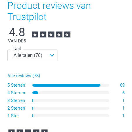
Product reviews van
Trustpilot
4.8
VAN DE
5
Taal
Alle reviews (78)
5 Sterren
69
4 Sterren
6
3 Sterren
1
2 Sterren
1
1 Ster
1