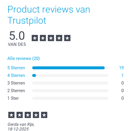
Product reviews van
Trustpilot
5.0
VAN DE
5
Alle reviews (20)
5 Sterren
19
4 Sterren
1
3 Sterren
0
2 Sterren
0
1 Ster
0
Gerda van Rijs,
18-12-2025