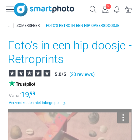
ZOMERSFEER
FOTO'S RETRO IN EEN HIP OPBERGDOOSJE
Foto's in een hip doosje -
Retroprints
5.0
/
5
(20 reviews)
19,
99
Vanaf
Verzendkosten niet inbegrepen