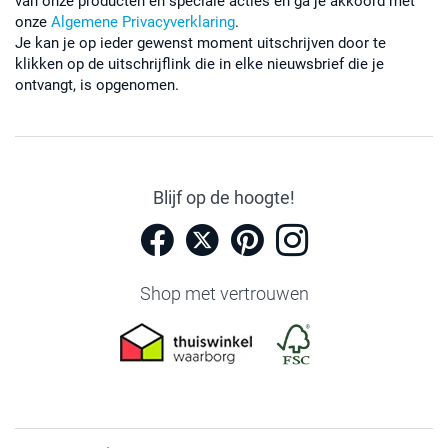
van onze producten en speciale acties en ga je akkoord met
onze
Algemene Privacyverklaring
.
Je kan je op ieder gewenst moment uitschrijven door te
klikken op de uitschrijflink die in elke nieuwsbrief die je
ontvangt, is opgenomen.
Blijf op de hoogte!
Shop met vertrouwen