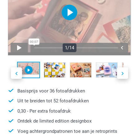
1/14
Basisprijs voor
36
fotoafdrukken
Uit te breiden tot
52
fotoafdrukken
0,30
- Per extra fotoafdruk
Ontdek de limited edition designbox
Voeg achtergrondpatronen toe aan je retroprints