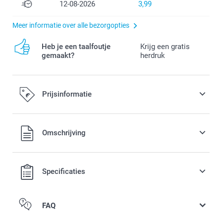
12-08-2026
3,99
Meer informatie over alle bezorgopties
Heb je een taalfoutje
Krijg een gratis
gemaakt?
herdruk
Prijsinformatie
Alle prijzen zijn in EURO (€) inclusief BTW en exclusief
Omschrijving
verzendkosten.
Specificaties
FAQ