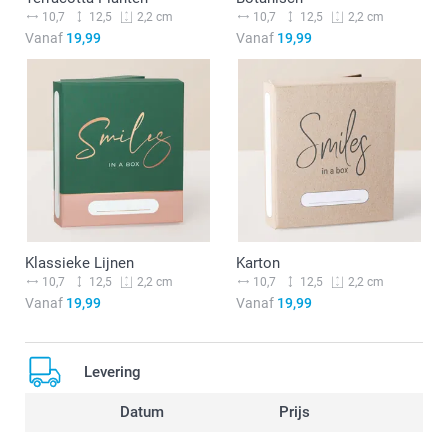
10,7
12,5
10,7
12,5
2,2 cm
2,2 cm
Vanaf
19,99
Vanaf
19,99
Klassieke Lijnen
Karton
10,7
12,5
10,7
12,5
2,2 cm
2,2 cm
Vanaf
19,99
Vanaf
19,99
Levering
Datum
Prijs